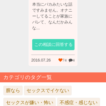
本当にバカみたいな話
ですみません。オナニ
ーしてることが家族に
バレて、なんだかみん
な...
この相談に回答する
2016.07.26
74
4
カテゴリのタグ一覧
膣なら
セックスでイケない
セックスが嫌い・怖い
不感症・感じない