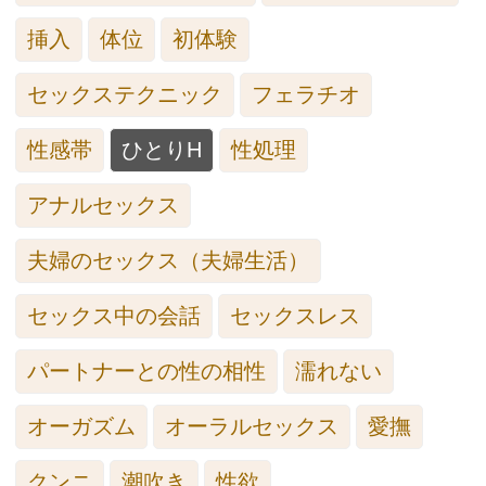
挿入
体位
初体験
セックステクニック
フェラチオ
性感帯
ひとりH
性処理
アナルセックス
夫婦のセックス（夫婦生活）
セックス中の会話
セックスレス
パートナーとの性の相性
濡れない
オーガズム
オーラルセックス
愛撫
クンニ
潮吹き
性欲